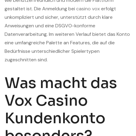
wie benutzerfreundlich und modern die Plattform
gestaltet ist. Die Anmeldung bei
casino vox
erfolgt
unkompliziert und sicher, unterstützt durch klare
Anweisungen und eine DSGVO-konforme
Datenverarbeitung. Im weiteren Verlauf bietet das Konto
eine umfangreiche Palette an Features, die auf die
Bedürfnisse unterschiedlicher Spielertypen
zugeschnitten sind.
Was macht das
Vox Casino
Kundenkonto
besonders?