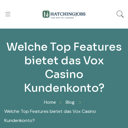
Welche Top Features
bietet das Vox
Casino
Kundenkonto?
Home
Blog
Welche Top Features bietet das Vox Casino
Kundenkonto?