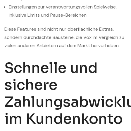
Einstellungen zur verantwortungsvollen Spielweise,
inklusive Limits und Pause-Bereichen
Diese Features sind nicht nur oberflächliche Extras,
sondern durchdachte Bausteine, die Vox im Vergleich zu
vielen anderen Anbietern auf dem Markt hervorheben.
Schnelle und
sichere
Zahlungsabwickl
im Kundenkonto