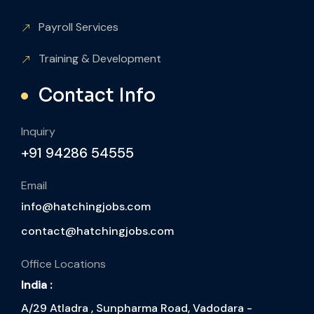
Payroll Services
Training & Development
Contact Info
Inquiry
+91 94286 54555
Email
info@hatchingjobs.com
contact@hatchingjobs.com
Office Locations
India :
A/29 Atladra , Sunpharma Road, Vadodara -