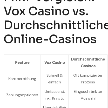
Vox Casino vs.
Durchschnittlich
Online-Casinos
Durchschnittliche
Feature
Vox Casino
Casinos
Schnell &
Oft komplizierter
Kontoeröffnung
einfach
Prozess
Umfassend,
Eingeschränkter
Zahlungsoptionen
inkl. Krypto
Auswahl
Übersichtlich