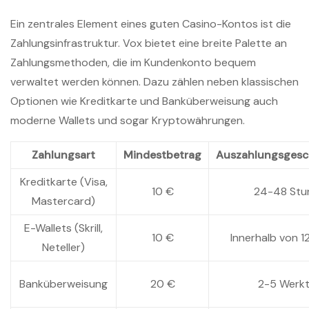
Ein zentrales Element eines guten Casino-Kontos ist die
Zahlungsinfrastruktur. Vox bietet eine breite Palette an
Zahlungsmethoden, die im Kundenkonto bequem
verwaltet werden können. Dazu zählen neben klassischen
Optionen wie Kreditkarte und Banküberweisung auch
moderne Wallets und sogar Kryptowährungen.
Zahlungsart
Mindestbetrag
Auszahlungsgesc
Kreditkarte (Visa,
10 €
24-48 Stu
Mastercard)
E-Wallets (Skrill,
10 €
Innerhalb von 1
Neteller)
Banküberweisung
20 €
2-5 Werk