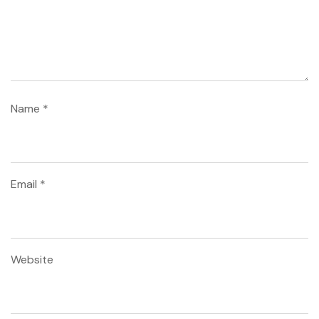
Name
*
Email
*
Website