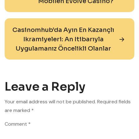
Mobilen Evolve Casino?
Casinomhub’da Ayın En Kazançlı
Ikramiyeleri: An Itibarıyla
Uygulamanız Öncelikli Olanlar
Leave a Reply
Your email address will not be published.
Required fields
are marked
*
Comment
*