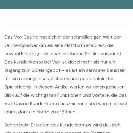
Das Vox Casino hat sich in der schnelllebigen Welt der
Online-Spielbanken als eine Plattform etabliert, die
sowohl Einsteiger als auch erfahrene Spieler anspricht.
Das Kundenkonto bei Vox ist dabei mehr als nur ein
Zugang zum Spielangebot – es ist ein zentraler Baustein
für ein reibungsloses, sicheres und personalisiertes
Spielerlebnis. In diesem Artikel werfen wir einen genauen
Blick auf die wichtigsten Funktionen und Vorteile, die das
Vox Casino Kundenkonto auszeichnen und warum es sich
lohnt, dort ein Konto zu eröffnen.
Schon beim Erstellen des Kundenkontos wird deutlich,