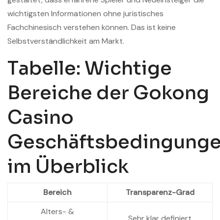
wichtigsten Informationen ohne juristisches
Fachchinesisch verstehen können. Das ist keine
Selbstverständlichkeit am Markt.
Tabelle: Wichtige
Bereiche der Gokong
Casino
Geschäftsbedingung
im Überblick
Bereich
Transparenz-Grad
Alters- &
Sehr klar definiert