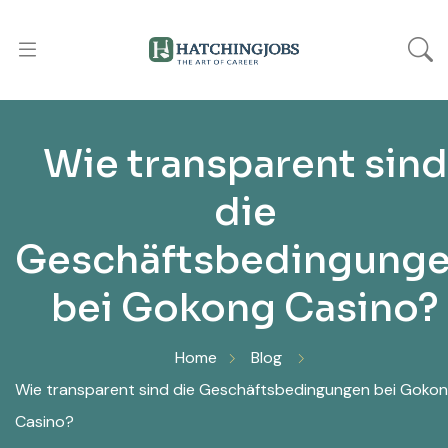
Wie transparent sind
die
Geschäftsbedingung
bei Gokong Casino?
Home
Blog
Wie transparent sind die Geschäftsbedingungen bei Goko
Casino?