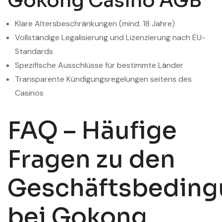
Gokong Casino AGB
Klare Altersbeschränkungen (mind. 18 Jahre)
Vollständige Legalisierung und Lizenzierung nach EU-
Standards
Spezifische Ausschlüsse für bestimmte Länder
Transparente Kündigungsregelungen seitens des
Casinos
FAQ – Häufige
Fragen zu den
Geschäftsbedin
bei Gokong