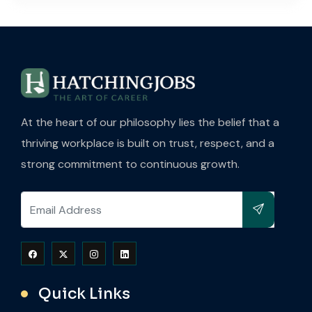
At the heart of our philosophy lies the belief that a
thriving workplace is built on trust, respect, and a
strong commitment to continuous growth.
Quick Links