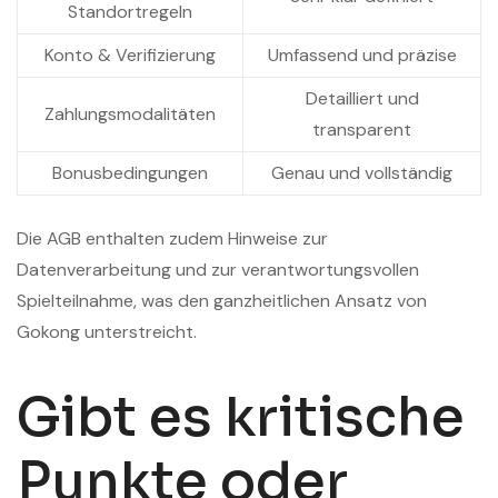
Standortregeln
Konto & Verifizierung
Umfassend und präzise
Detailliert und
Zahlungsmodalitäten
transparent
Bonusbedingungen
Genau und vollständig
Die AGB enthalten zudem Hinweise zur
Datenverarbeitung und zur verantwortungsvollen
Spielteilnahme, was den ganzheitlichen Ansatz von
Gokong unterstreicht.
Gibt es kritische
Punkte oder