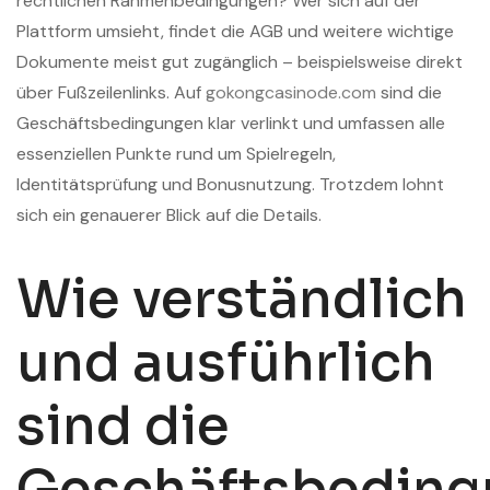
rechtlichen Rahmenbedingungen? Wer sich auf der
Plattform umsieht, findet die AGB und weitere wichtige
Dokumente meist gut zugänglich – beispielsweise direkt
über Fußzeilenlinks. Auf
gokongcasinode.com
sind die
Geschäftsbedingungen klar verlinkt und umfassen alle
essenziellen Punkte rund um Spielregeln,
Identitätsprüfung und Bonusnutzung. Trotzdem lohnt
sich ein genauerer Blick auf die Details.
Wie verständlich
und ausführlich
sind die
Geschäftsbeding