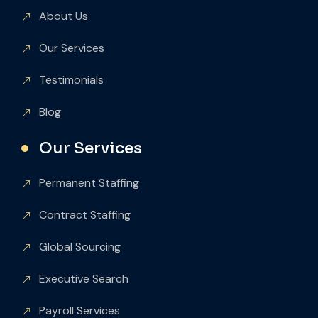
About Us
Our Services
Testimonials
Blog
Our Services
Permanent Staffing
Contract Staffing
Global Sourcing
Executive Search
Payroll Services