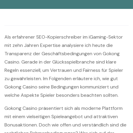
Als erfahrener SEO-Kopierschreiber im iGaming-Sektor
mit zehn Jahren Expertise analysiere ich heute die
Transparenz der Geschäftsbedingungen von Gokong
Casino. Gerade in der Glücksspielbranche sind klare
Regeln essenziell, um Vertrauen und Fairness für Spieler
zu gewährleisten. Im Folgenden erläutere ich, wie gut
Gokong Casino seine Bedingungen kommuniziert und
welche Aspekte Spieler besonders beachten sollten.
Gokong Casino präsentiert sich als moderne Plattform
mit einem vielseitigen Spieleangebot und attraktiven
Bonusaktionen. Doch wie offen und verständlich sind die