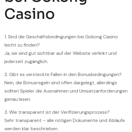
Casino
1. Sind die Geschäftsbedingungen bei Gokong Casino
leicht zu finden?
Ja, sie sind gut sichtbar auf der Website verlinkt und
jederzeit zugänglich.
2. Gibt es versteckte Fallen in den Bonusbedingungen?
Nein, die Bonusregeln sind offen dargelegt, allerdings
sollten Spieler die Ausnahmen und Umsatzanforderungen
genau lesen.
3. Wie transparent ist der Verifizierungsprozess?
Sehr transparent – alle nötigen Dokumente und Abläufe
werden klar beschrieben.