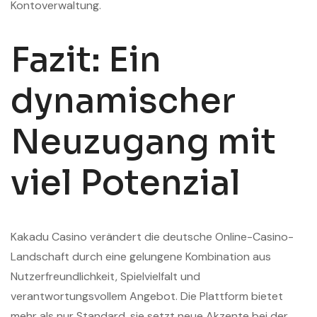
Kontoverwaltung.
Fazit: Ein
dynamischer
Neuzugang mit
viel Potenzial
Kakadu Casino verändert die deutsche Online-Casino-
Landschaft durch eine gelungene Kombination aus
Nutzerfreundlichkeit, Spielvielfalt und
verantwortungsvollem Angebot. Die Plattform bietet
mehr als nur Standard, sie setzt neue Akzente bei der