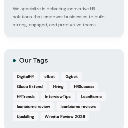
We specialize in delivering innovative HR
solutions that empower businesses to build
strong, engaged, and productive teams.
Our Tags
DigitalHR
efbet
Ggbet
Gluco Extend
Hiring
HRSuccess
HRTrends
InterviewTips
LeanBiome
leanbiome review
leanbiome reviews
Upskilling
Winnita Review 2026