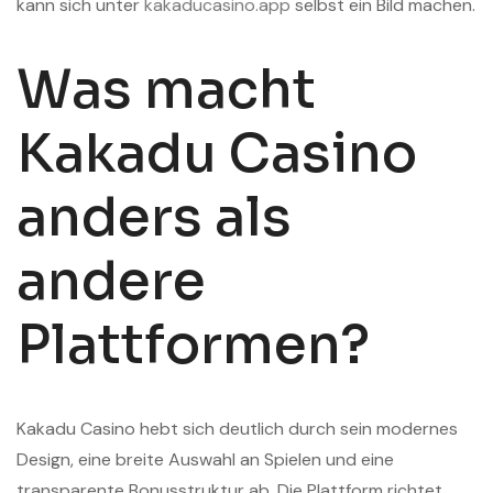
kann sich unter
kakaducasino.app
selbst ein Bild machen.
Was macht
Kakadu Casino
anders als
andere
Plattformen?
Kakadu Casino hebt sich deutlich durch sein modernes
Design, eine breite Auswahl an Spielen und eine
transparente Bonusstruktur ab. Die Plattform richtet