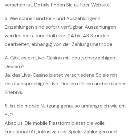
versehen ist. Details finden Sie auf der Website.
3. Wie schnell sind Ein- und Auszahlungen?
Einzahlungen sind sofort verfügbar. Auszahlungen
werden meist innerhalb von 24 bis 48 Stunden
bearbeitet, abhängig von der Zahlungsmethode.
4. Gibt es ein Live-Casino mit deutschsprachigen
Dealern?
Ja, das Live-Casino bietet verschiedene Spiele mit
deutschsprachigen Live-Dealern für ein authentisches
Erlebnis.
5. Ist die mobile Nutzung genauso umfangreich wie am
PC?
Absolut. Die mobile Plattform bietet die volle
Funktionalität, inklusive aller Spiele, Zahlungen und