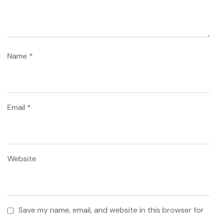
Name
*
Email
*
Website
Save my name, email, and website in this browser for