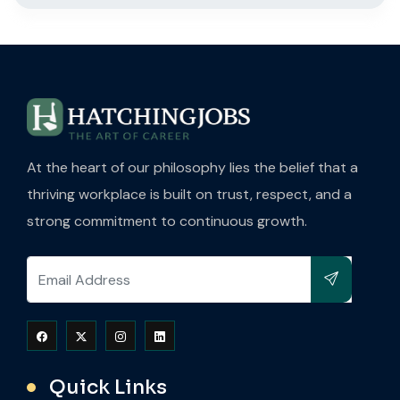
At the heart of our philosophy lies the belief that a
thriving workplace is built on trust, respect, and a
strong commitment to continuous growth.
Quick Links