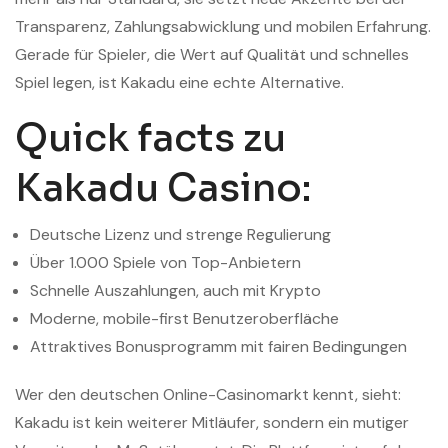
Transparenz, Zahlungsabwicklung und mobilen Erfahrung.
Gerade für Spieler, die Wert auf Qualität und schnelles
Spiel legen, ist Kakadu eine echte Alternative.
Quick facts zu
Kakadu Casino:
Deutsche Lizenz und strenge Regulierung
Über 1.000 Spiele von Top-Anbietern
Schnelle Auszahlungen, auch mit Krypto
Moderne, mobile-first Benutzeroberfläche
Attraktives Bonusprogramm mit fairen Bedingungen
Wer den deutschen Online-Casinomarkt kennt, sieht:
Kakadu ist kein weiterer Mitläufer, sondern ein mutiger