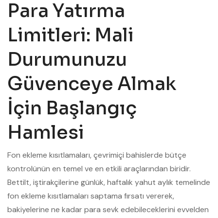
Para Yatırma
Limitleri: Mali
Durumunuzu
Güvenceye Almak
İçin Başlangıç
Hamlesi
Fon ekleme kısıtlamaları, çevrimiçi bahislerde bütçe
kontrolünün en temel ve en etkili araçlarından biridir.
Bettilt, iştirakçilerine günlük, haftalık yahut aylık temelinde
fon ekleme kısıtlamaları saptama fırsatı vererek,
bakiyelerine ne kadar para sevk edebileceklerini evvelden