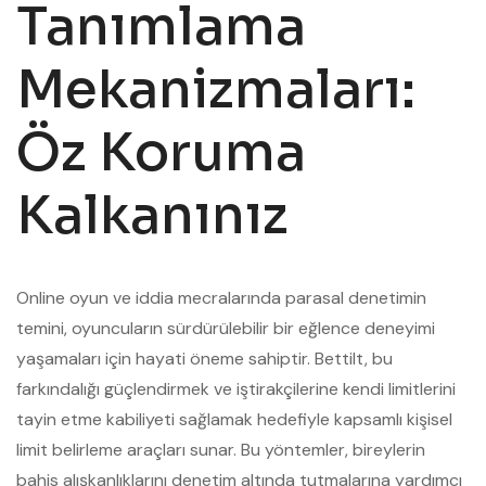
Tanımlama
Mekanizmaları:
Öz Koruma
Kalkanınız
Online oyun ve iddia mecralarında parasal denetimin
temini, oyuncuların sürdürülebilir bir eğlence deneyimi
yaşamaları için hayati öneme sahiptir. Bettilt, bu
farkındalığı güçlendirmek ve iştirakçilerine kendi limitlerini
tayin etme kabiliyeti sağlamak hedefiyle kapsamlı kişisel
limit belirleme araçları sunar. Bu yöntemler, bireylerin
bahis alışkanlıklarını denetim altında tutmalarına yardımcı