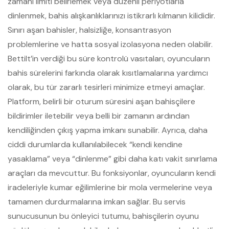
zamanı limiti belirlemek veya düzenli periyotlarla
dinlenmek, bahis alışkanlıklarınızı istikrarlı kılmanın kilididir.
Sınırı aşan bahisler, halsizliğe, konsantrasyon
problemlerine ve hatta sosyal izolasyona neden olabilir.
Bettilt’in verdiği bu süre kontrolü vasıtaları, oyuncuların
bahis sürelerini farkında olarak kısıtlamalarına yardımcı
olarak, bu tür zararlı tesirleri minimize etmeyi amaçlar.
Platform, belirli bir oturum süresini aşan bahisçilere
bildirimler iletebilir veya belli bir zamanın ardından
kendiliğinden çıkış yapma imkanı sunabilir. Ayrıca, daha
ciddi durumlarda kullanılabilecek “kendi kendine
yasaklama” veya “dinlenme” gibi daha katı vakit sınırlama
araçları da mevcuttur. Bu fonksiyonlar, oyuncuların kendi
iradeleriyle kumar eğilimlerine bir mola vermelerine veya
tamamen durdurmalarına imkan sağlar. Bu servis
sunucusunun bu önleyici tutumu, bahisçilerin oyunu