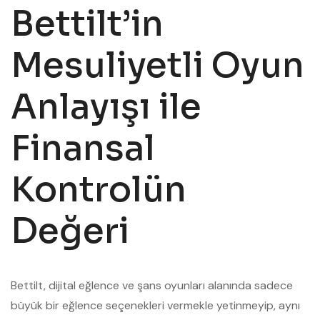
Bettilt’in
Mesuliyetli Oyun
Anlayışı ile
Finansal
Kontrolün
Değeri
Bettilt, dijital eğlence ve şans oyunları alanında sadece
büyük bir eğlence seçenekleri vermekle yetinmeyip, aynı