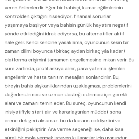
veren önlemlerdir. Eğer bir bahisçi, kumar eğilimlerinin
kontrolden çıktığını hissediyor, finansal sorunlar
yaşamaya başlıyor veya bahisin günlük hayatını negatif
yönde etkilediğini idrak ediyorsa, bu alternatifler aktif
hale gelir. Kendi kendine yasaklama, oyuncunun kesin bir
zaman dilimi boyunca (birkaç aydan birkaç yıla kadar)
platforma erişimini tamamen engellemesine imkan verir. Bu
süre zarfında, profil askıya alınır, para yatırma işlemleri
engellenir ve hatta tanıtım mesajları sonlandırılır. Bu,
bireyin bahis alışkanlıklarından uzaklaşması, problemlerini
değerlendirmesi ve uzman desteği edinmesi için gerekli
alanı ve zamanı temin eder. Bu süreç, oyuncunun kendi
inisiyatifiyle start alır ve kararlaştırılan müddet sona
erene dek geri alınamaz, bu da kararın ciddiyetini ve
etkinliğini pekiştirir. Ara verme seçeneği ise, daha kısa
süreli bir mola vermek isteyen kullanıcılar için uygundur.