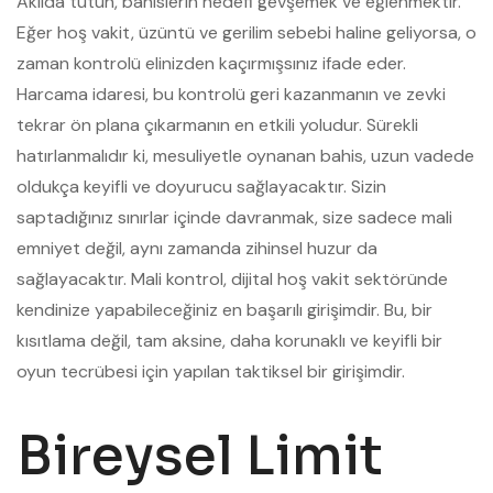
Akılda tutun, bahislerin hedefi gevşemek ve eğlenmektir.
Eğer hoş vakit, üzüntü ve gerilim sebebi haline geliyorsa, o
zaman kontrolü elinizden kaçırmışsınız ifade eder.
Harcama idaresi, bu kontrolü geri kazanmanın ve zevki
tekrar ön plana çıkarmanın en etkili yoludur. Sürekli
hatırlanmalıdır ki, mesuliyetle oynanan bahis, uzun vadede
oldukça keyifli ve doyurucu sağlayacaktır. Sizin
saptadığınız sınırlar içinde davranmak, size sadece mali
emniyet değil, aynı zamanda zihinsel huzur da
sağlayacaktır. Mali kontrol, dijital hoş vakit sektöründe
kendinize yapabileceğiniz en başarılı girişimdir. Bu, bir
kısıtlama değil, tam aksine, daha korunaklı ve keyifli bir
oyun tecrübesi için yapılan taktiksel bir girişimdir.
Bireysel Limit