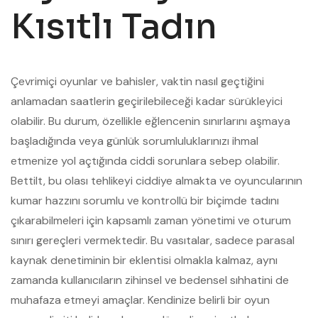
Kısıtlı Tadın
Çevrimiçi oyunlar ve bahisler, vaktin nasıl geçtiğini
anlamadan saatlerin geçirilebileceği kadar sürükleyici
olabilir. Bu durum, özellikle eğlencenin sınırlarını aşmaya
başladığında veya günlük sorumluluklarınızı ihmal
etmenize yol açtığında ciddi sorunlara sebep olabilir.
Bettilt, bu olası tehlikeyi ciddiye almakta ve oyuncularının
kumar hazzını sorumlu ve kontrollü bir biçimde tadını
çıkarabilmeleri için kapsamlı zaman yönetimi ve oturum
sınırı gereçleri vermektedir. Bu vasıtalar, sadece parasal
kaynak denetiminin bir eklentisi olmakla kalmaz, aynı
zamanda kullanıcıların zihinsel ve bedensel sıhhatini de
muhafaza etmeyi amaçlar. Kendinize belirli bir oyun