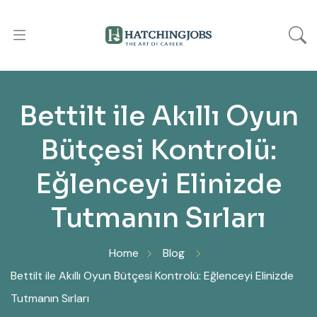
Bettilt ile Akıllı Oyun
Bütçesi Kontrolü:
Eğlenceyi Elinizde
Tutmanın Sırları
Home
Blog
Bettilt ile Akıllı Oyun Bütçesi Kontrolü: Eğlenceyi Elinizde
Tutmanın Sırları