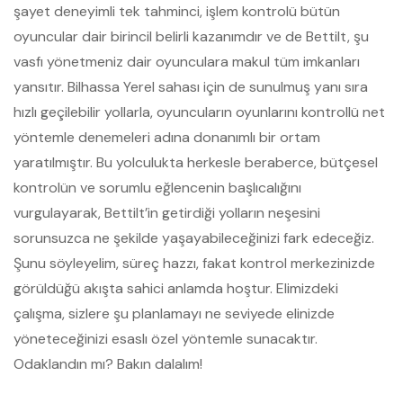
şayet deneyimli tek tahminci, işlem kontrolü bütün
oyuncular dair birincil belirli kazanımdır ve de Bettilt, şu
vasfı yönetmeniz dair oyunculara makul tüm imkanları
yansıtır. Bilhassa Yerel sahası için de sunulmuş yanı sıra
hızlı geçilebilir yollarla, oyuncuların oyunlarını kontrollü net
yöntemle denemeleri adına donanımlı bir ortam
yaratılmıştır. Bu yolculukta herkesle beraberce, bütçesel
kontrolün ve sorumlu eğlencenin başlıcalığını
vurgulayarak, Bettilt’in getirdiği yolların neşesini
sorunsuzca ne şekilde yaşayabileceğinizi fark edeceğiz.
Şunu söyleyelim, süreç hazzı, fakat kontrol merkezinizde
görüldüğü akışta sahici anlamda hoştur. Elimizdeki
çalışma, sizlere şu planlamayı ne seviyede elinizde
yöneteceğinizi esaslı özel yöntemle sunacaktır.
Odaklandın mı? Bakın dalalım!