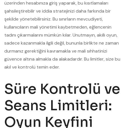
üzerinden hesabınıza giriş yaparak, bu kısıtlamaları
şahsileştirebilir ve iddia stratejinizi daha farkında bir
şekilde yönetebilirsiniz. Bu sınırların mevcudiyeti,
kullanıcıların mali yönetimi kaybetmeden, eğlencenin
tadını çıkarmalarını mümkün kılar. Unutmayın, akıllı oyun,
sadece kazanmakla ilgili değil, bununla birlikte ne zaman
durmanız gerektiğini kavramakla ve mali sıhhatinizi
güvence altına almakla da alakadardır. Bu limitler, size bu
akıl ve kontrolü temin eder.
Süre Kontrolü ve
Seans Limitleri:
Oyun Keyfini