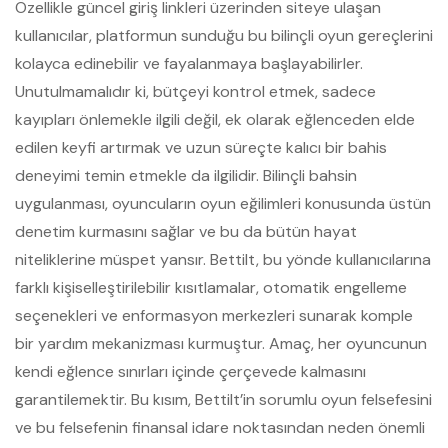
Özellikle güncel giriş linkleri üzerinden siteye ulaşan
kullanıcılar, platformun sunduğu bu bilinçli oyun gereçlerini
kolayca edinebilir ve fayalanmaya başlayabilirler.
Unutulmamalıdır ki, bütçeyi kontrol etmek, sadece
kayıpları önlemekle ilgili değil, ek olarak eğlenceden elde
edilen keyfi artırmak ve uzun süreçte kalıcı bir bahis
deneyimi temin etmekle da ilgilidir. Bilinçli bahsin
uygulanması, oyuncuların oyun eğilimleri konusunda üstün
denetim kurmasını sağlar ve bu da bütün hayat
niteliklerine müspet yansır. Bettilt, bu yönde kullanıcılarına
farklı kişiselleştirilebilir kısıtlamalar, otomatik engelleme
seçenekleri ve enformasyon merkezleri sunarak komple
bir yardım mekanizması kurmuştur. Amaç, her oyuncunun
kendi eğlence sınırları içinde çerçevede kalmasını
garantilemektir. Bu kısım, Bettilt’in sorumlu oyun felsefesini
ve bu felsefenin finansal idare noktasından neden önemli