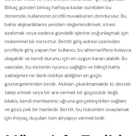
Birkaç günden birkaç haftaya kadar sürebilen bu
dönemde, kullanıcının profili muvakkaten dondurulur. Bu,
bahis alışkanlıklarını yeniden değerlendirmek, stresi
azaltmak veya sadece gündelik işlerine yoğunlaşmak için
mükemmel bir metottur. Bettilt giriş adresi üzerinden
profiliyle giriş yapan her kullanıcı, bu alternatiflere kolayca
ulaşabilir ve kendi durumu için en uygun kararı alabilir. Bu
vasıtalar, bu sistemin oyuncu sağlığını ve bilinçli bahis
yaklaşımını ne denli ciddiye aldığının en güçlü
göstergelerinden biridir. Akıldan çıkarılmamalıdır ki, destek
talep etmek veya bir ara vermek bir güçsüzlük değil,
bilakis, kendi menfaatiniz uğruna gerçekleştirilen sağlam
ve gözü pek bir hamledir. Bettilt, bu hükümleri onaylamak
için ihtiyaç duyulan tüm altyapıyı vermektedir.