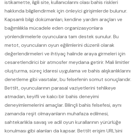
istikamette, ilgili site, kullanıcılarını olası bahis riskleri
hakkında bilgilendirmek için önleyici girişimlerde bulunur.
Kapsamlı bilgi dokümanları, kendine yardım araçları ve
bağımlılıkla mücadele eden organizasyonlara
yönlendirmelerle oyunculara tam destek sunulur. Bu
metot, oyuncuların oyun eğilimlerini düzenli olarak
değerlendirmeleri ve ihtiyaç halinde araya girmeleri için
cesaretlendirici bir atmosfer meydana getirir. Mali limitler
oluşturma, süreç idaresi uygulama ve bahis alışkanlıklarını
denetleme gibi vasıtalar, bu felsefenin somut sonuçlarıdır.
Bettilt, oyuncularının parasal vaziyetlerini tehlikeye
atmadan, keyifli ve kalıcı bir bahis deneyimi
deneyimlemelerini amaçlar. Bilinçli bahis felsefesi, aynı
zamanda reşit olmayanların muhafaza edilmesi,
sahtekarlıkla savaş ve adil oyun kurallarının yürürlüğe
konulması gibi alanları da kapsar. Bettilt erişim URL’sini