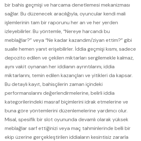
bir bahis geçmişi ve harcama denetlemesi mekanizması
sağlar. Bu düzenecek aracılığıyla, oyuncular kendi mali
işlemlerinin tam bir raporunu her an ve her yerden
izleyebilirler. Bu yöntemle, “Nereye harcandı bu
meblağlar?” veya “Ne kadar kazandım/ziyan ettim?” gibi
sualle hemen yanıt erişebilirler. İddia geçmişi kısmı, sadece
depozito edilen ve çekilen miktarları sergilemekle kalmaz,
aynı vakit oynanan her iddianın ayrıntılarını, iddia
miktarlarını, temin edilen kazançları ve yitikleri da kapsar.
Bu detaylı kayıt, bahisçilerin zaman içindeki
performanslarını değerlendirmelerine, belirli iddia
kategorilerindeki masraf biçimlerini idrak etmelerine ve
buna göre yöntemlerini düzenlemelerine yardımcı olur.
Misal, spesifik bir slot oyununda devamlı olarak yüksek
meblağlar sarf ettiğinizi veya maç tahminlerinde belli bir
ekip üzerine gerçekleştirilen iddiaların kesintisiz zararla