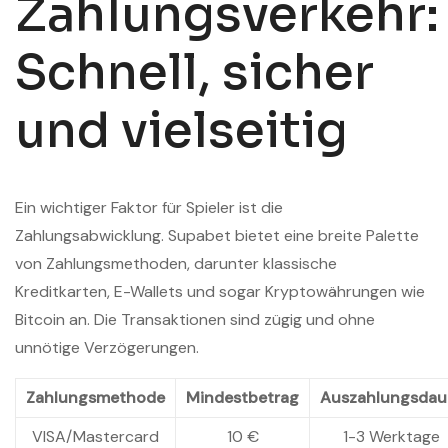
Zahlungsverkehr:
Schnell, sicher
und vielseitig
Ein wichtiger Faktor für Spieler ist die
Zahlungsabwicklung. Supabet bietet eine breite Palette
von Zahlungsmethoden, darunter klassische
Kreditkarten, E-Wallets und sogar Kryptowährungen wie
Bitcoin an. Die Transaktionen sind zügig und ohne
unnötige Verzögerungen.
Zahlungsmethode
Mindestbetrag
Auszahlungsdau
VISA/Mastercard
10 €
1-3 Werktage