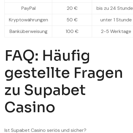
PayPal
20 €
bis zu 24 Stund
Kryptowährungen
50 €
unter 1 Stunde
Banküberweisung
100 €
2-5 Werktage
FAQ: Häufig
gestellte Fragen
zu Supabet
Casino
Ist Supabet Casino seriös und sicher?