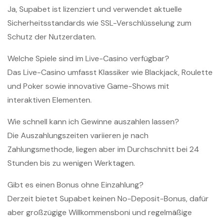
Ja, Supabet ist lizenziert und verwendet aktuelle
Sicherheitsstandards wie SSL-Verschlüsselung zum
Schutz der Nutzerdaten.
Welche Spiele sind im Live-Casino verfügbar?
Das Live-Casino umfasst Klassiker wie Blackjack, Roulette
und Poker sowie innovative Game-Shows mit
interaktiven Elementen.
Wie schnell kann ich Gewinne auszahlen lassen?
Die Auszahlungszeiten variieren je nach
Zahlungsmethode, liegen aber im Durchschnitt bei 24
Stunden bis zu wenigen Werktagen.
Gibt es einen Bonus ohne Einzahlung?
Derzeit bietet Supabet keinen No-Deposit-Bonus, dafür
aber großzügige Willkommensboni und regelmäßige