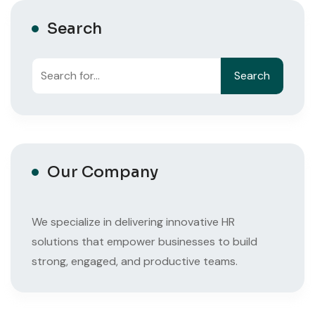
Search
Search
Search
Our Company
We specialize in delivering innovative HR
solutions that empower businesses to build
strong, engaged, and productive teams.