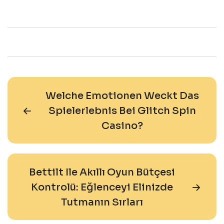
Welche Emotionen Weckt Das
Spielerlebnis Bei Glitch Spin
Casino?
Bettilt Ile Akıllı Oyun Bütçesi
Kontrolü: Eğlenceyi Elinizde
Tutmanın Sırları