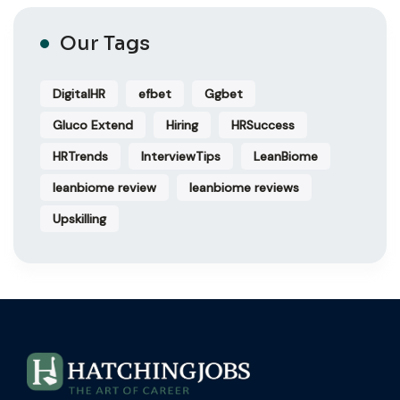
Our Tags
DigitalHR
efbet
Ggbet
Gluco Extend
Hiring
HRSuccess
HRTrends
InterviewTips
LeanBiome
leanbiome review
leanbiome reviews
Upskilling