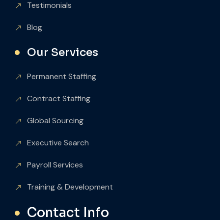
Testimonials
Blog
Our Services
Permanent Staffing
Contract Staffing
Global Sourcing
Executive Search
Payroll Services
Training & Development
Contact Info