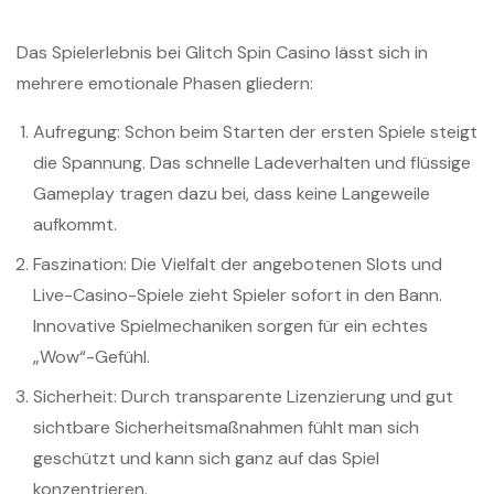
Das Spielerlebnis bei Glitch Spin Casino lässt sich in
mehrere emotionale Phasen gliedern:
Aufregung: Schon beim Starten der ersten Spiele steigt
die Spannung. Das schnelle Ladeverhalten und flüssige
Gameplay tragen dazu bei, dass keine Langeweile
aufkommt.
Faszination: Die Vielfalt der angebotenen Slots und
Live-Casino-Spiele zieht Spieler sofort in den Bann.
Innovative Spielmechaniken sorgen für ein echtes
„Wow“-Gefühl.
Sicherheit: Durch transparente Lizenzierung und gut
sichtbare Sicherheitsmaßnahmen fühlt man sich
geschützt und kann sich ganz auf das Spiel
konzentrieren.