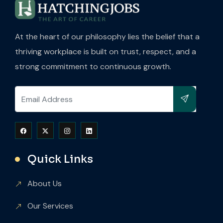
At the heart of our philosophy lies the belief that a
thriving workplace is built on trust, respect, and a
strong commitment to continuous growth.
Quick Links
About Us
Our Services