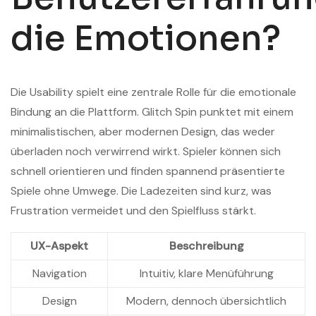
die Emotionen?
Die Usability spielt eine zentrale Rolle für die emotionale
Bindung an die Plattform. Glitch Spin punktet mit einem
minimalistischen, aber modernen Design, das weder
überladen noch verwirrend wirkt. Spieler können sich
schnell orientieren und finden spannend präsentierte
Spiele ohne Umwege. Die Ladezeiten sind kurz, was
Frustration vermeidet und den Spielfluss stärkt.
UX-Aspekt
Beschreibung
Navigation
Intuitiv, klare Menüführung
Design
Modern, dennoch übersichtlich