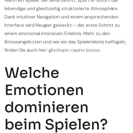
Wenn ein Spieler die Seite betritt, spürt er sofort die
lebendige und gleichzeitig strukturierte Atmosphäre.
Dank intuitiver Navigation und einem ansprechenden
Interface wird Neugier geweckt – der erste Schritt zu
einem emotional intensiven Erlebnis. Mehr zu den
Bonusangeboten und wie sie das Spielerlebnis beflügeln,
finden Sie auch hier:
glitchspin casino bonus
.
Welche
Emotionen
dominieren
beim Spielen?