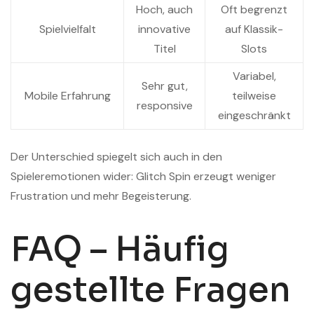
Hoch, auch
Oft begrenzt
Spielvielfalt
innovative
auf Klassik-
Titel
Slots
Variabel,
Sehr gut,
Mobile Erfahrung
teilweise
responsive
eingeschränkt
Der Unterschied spiegelt sich auch in den
Spieleremotionen wider: Glitch Spin erzeugt weniger
Frustration und mehr Begeisterung.
FAQ – Häufig
gestellte Fragen