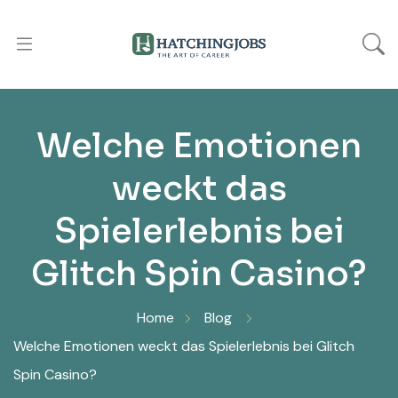
Welche Emotionen
weckt das
Spielerlebnis bei
Glitch Spin Casino?
Home
Blog
Welche Emotionen weckt das Spielerlebnis bei Glitch
Spin Casino?